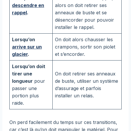
descendre en
alors on doit retirer ses
rappel
.
anneaux de buste et se
désencorder pour pouvoir
installer le rappel.
Lorsqu’on
On doit alors chausser les
arrive sur un
crampons, sortir son piolet
glacier
.
et s’encorder.
Lorsqu’on doit
tirer une
On doit retirer ses anneaux
longueur
pour
de buste, utiliser un système
passer une
d’assurage et parfois
portion plus
installer un relais.
raide.
On perd facilement du temps sur ces transitions,
car c’est là qu’on doit manipuler le matériel. Pour