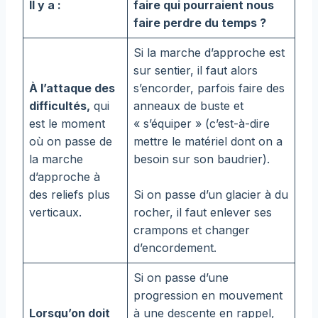
Il y a :
faire qui pourraient nous
faire perdre du temps ?
Si la marche d’approche est
sur sentier, il faut alors
À l’attaque des
s’encorder, parfois faire des
difficultés,
qui
anneaux de buste et
est le moment
« s’équiper » (c’est-à-dire
où on passe de
mettre le matériel dont on a
la marche
besoin sur son baudrier).
d’approche à
des reliefs plus
Si on passe d’un glacier à du
verticaux.
rocher, il faut enlever ses
crampons et changer
d’encordement.
Si on passe d’une
progression en mouvement
Lorsqu’on doit
à une descente en rappel,