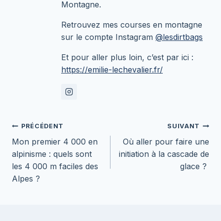
Montagne.
Retrouvez mes courses en montagne
sur le compte Instagram
@lesdirtbags
Et pour aller plus loin, c’est par ici :
https://emilie-lechevalier.fr/
Navigation
PRÉCÉDENT
SUIVANT
Mon premier 4 000 en
Où aller pour faire une
de
alpinisme : quels sont
initiation à la cascade de
l’article
les 4 000 m faciles des
glace ?
Alpes ?