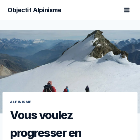
Aller
Objectif Alpinisme
au
contenu
ALPINISME
Vous voulez
progresser en