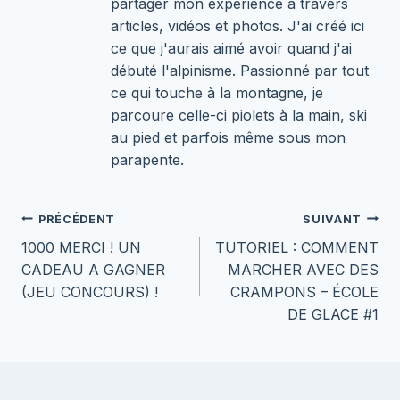
partager mon expérience à travers
articles, vidéos et photos. J'ai créé ici
ce que j'aurais aimé avoir quand j'ai
débuté l'alpinisme. Passionné par tout
ce qui touche à la montagne, je
parcoure celle-ci piolets à la main, ski
au pied et parfois même sous mon
parapente.
Navigation
PRÉCÉDENT
SUIVANT
1000 MERCI ! UN
TUTORIEL : COMMENT
de
CADEAU A GAGNER
MARCHER AVEC DES
l’article
(JEU CONCOURS) !
CRAMPONS – ÉCOLE
DE GLACE #1