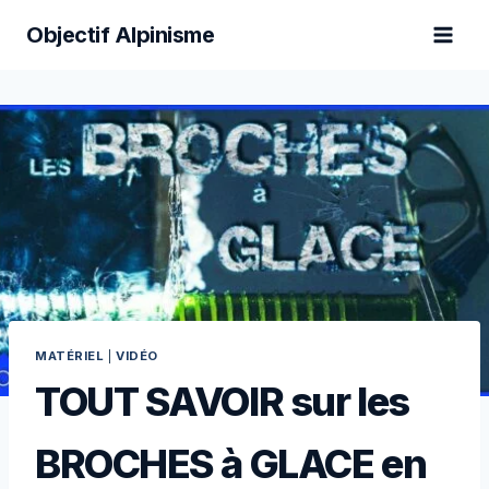
Aller
Objectif Alpinisme
au
contenu
MATÉRIEL
|
VIDÉO
TOUT SAVOIR sur les
BROCHES à GLACE en