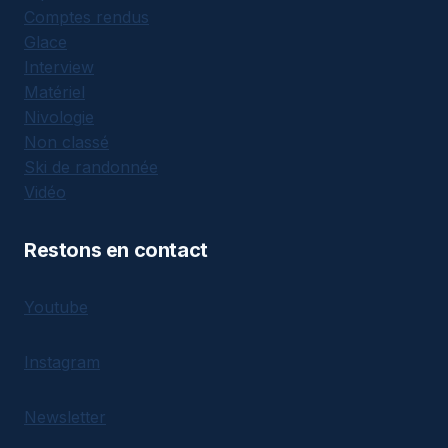
Comptes rendus
Glace
Interview
Matériel
Nivologie
Non classé
Ski de randonnée
Vidéo
Restons en contact
Youtube
Instagram
Newsletter