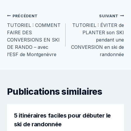
Navigation
PRÉCÉDENT
SUIVANT
TUTORIEL : COMMENT
TUTORIEL : ÉVITER de
de
FAIRE DES
PLANTER son SKI
l’article
CONVERSIONS EN SKI
pendant une
DE RANDO – avec
CONVERSION en ski de
l’ESF de Montgenèvre
randonnée
Publications similaires
5 itinéraires faciles pour débuter le
ski de randonnée