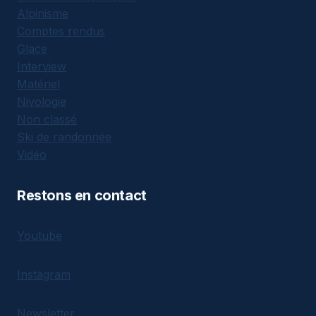
Alpinisme
Comptes rendus
Glace
Interview
Matériel
Nivologie
Non classé
Ski de randonnée
Vidéo
Restons en contact
Youtube
Instagram
Newsletter