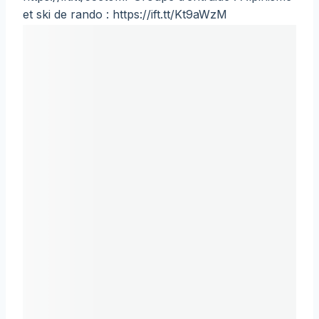
et ski de rando : https://ift.tt/Kt9aWzM