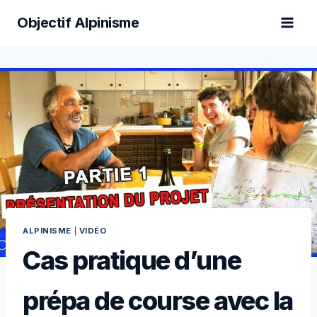
Aller
Objectif Alpinisme
au
contenu
ALPINISME
|
VIDÉO
Cas pratique d’une
prépa de course avec la