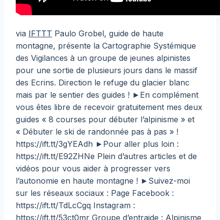
via
IFTTT
Paulo Grobel, guide de haute
montagne, présente la Cartographie Systémique
des Vigilances à un groupe de jeunes alpinistes
pour une sortie de plusieurs jours dans le massif
des Ecrins. Direction le refuge du glacier blanc
mais par le sentier des guides ! ►En complément
vous êtes libre de recevoir gratuitement mes deux
guides « 8 courses pour débuter l’alpinisme » et
« Débuter le ski de randonnée pas à pas » !
https://ift.tt/3gYEAdh ►Pour aller plus loin :
https://ift.tt/E92ZHNe Plein d’autres articles et de
vidéos pour vous aider à progresser vers
l’autonomie en haute montagne ! ►Suivez-moi
sur les réseaux sociaux : Page Facebook :
https://ift.tt/TdLcCgq Instagram :
https://ift.tt/53ct0mr Groupe d’entraide : Alpinisme