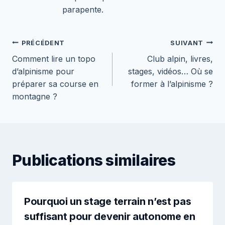
parapente.
Navigation
PRÉCÉDENT
SUIVANT
Comment lire un topo
Club alpin, livres,
de
d’alpinisme pour
stages, vidéos… Où se
l’article
préparer sa course en
former à l’alpinisme ?
montagne ?
Publications similaires
Pourquoi un stage terrain n’est pas
suffisant pour devenir autonome en