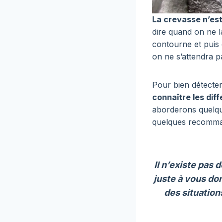
La crevasse n’es
dire quand on ne l
contourne et puis
on ne s’attendra p
Pour bien détecter
connaître les dif
aborderons quelq
quelques recomman
Il n’existe pas
juste à vous do
des situation