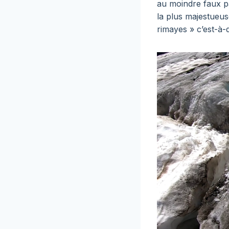
au moindre faux pa
la plus majestueus
rimayes » c’est-à-d