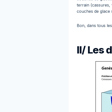
terrain (cassures,
couches de glace 
Bon, dans tous le
II/ Les