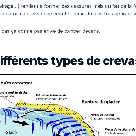
 virage…) tendent à former des cassures mais du fait de la f
se déforment et se déplacent comme du miel très épais et 
s cas ça donne pas envie de tomber dedans.
 différents types de crev