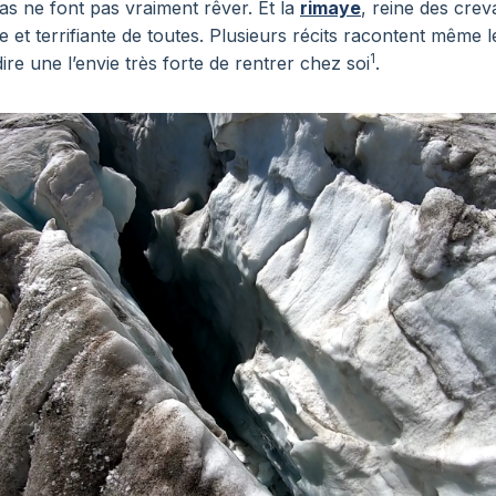
s ne font pas vraiment rêver. Et la
rimaye
, reine des cre
e et terrifiante de toutes. Plusieurs récits racontent même l
1
ire une l’envie très forte de rentrer chez soi
.