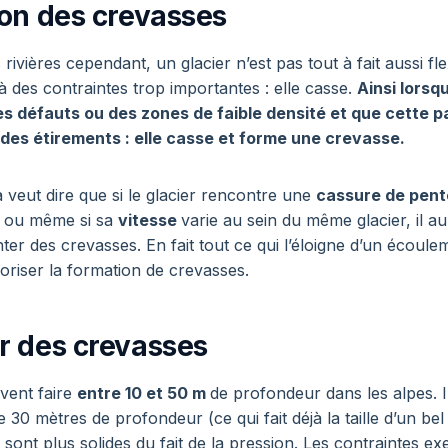
ion des crevasses
 rivières cependant, un glacier n’est pas tout à fait aussi fl
à des contraintes trop importantes : elle casse.
Ainsi lorsq
s défauts ou des zones de faible densité et que cette p
 des étirements : elle casse et forme une crevasse.
veut dire que si le glacier rencontre une
cassure de pent
e
ou même si sa
vitesse
varie au sein du même glacier, il au
er des crevasses. En fait tout ce qui l’éloigne d’un écoulem
voriser la formation de crevasses.
r des crevasses
vent faire
entre 10 et 50 m
de profondeur dans les alpes. Il
 30 mètres de profondeur (ce qui fait déjà la taille d’un be
sont plus solides du fait de la pression. Les contraintes ex