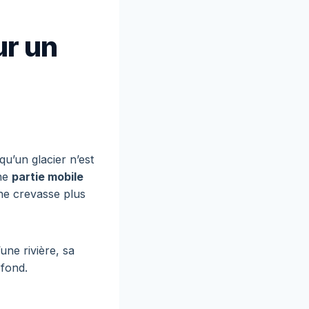
ur un
qu’un glacier n’est
une
partie mobile
une crevasse plus
une rivière, sa
 fond.