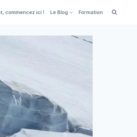
t, commencez ici !
Le Blog
Formation