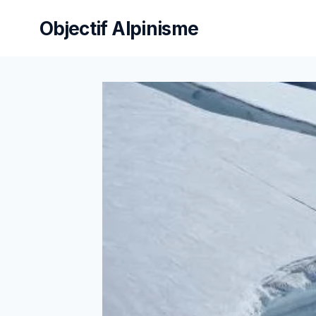
Aller
Objectif Alpinisme
au
contenu