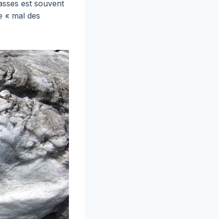
vasses est souvent
e « mal des