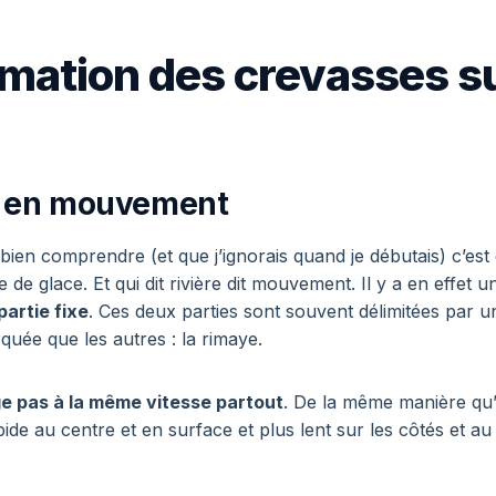
ormation des crevasses s
r en mouvement
ien comprendre (et que j’ignorais quand je débutais) c’est 
e de glace. Et qui dit rivière dit mouvement. Il y a en effet 
partie fixe
. Ces deux parties sont souvent délimitées par 
quée que les autres : la rimaye.
e pas à la même vitesse partout
. De la même manière qu’
pide au centre et en surface et plus lent sur les côtés et au