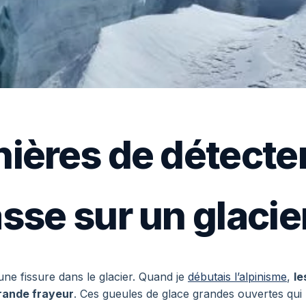
ières de détecte
sse sur un glacie
ne fissure dans le glacier. Quand je
débutais l’alpinisme
,
le
grande frayeur
. Ces gueules de glace grandes ouvertes qui 