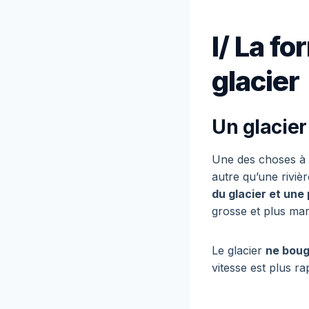
I/ La f
glacier
Un glacie
Une des choses à b
autre qu’une rivièr
du glacier et une 
grosse et plus mar
Le glacier
ne boug
vitesse est plus ra