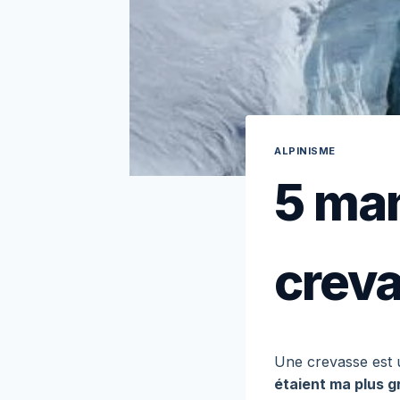
ALPINISME
5 man
creva
Une crevasse est u
étaient ma plus 