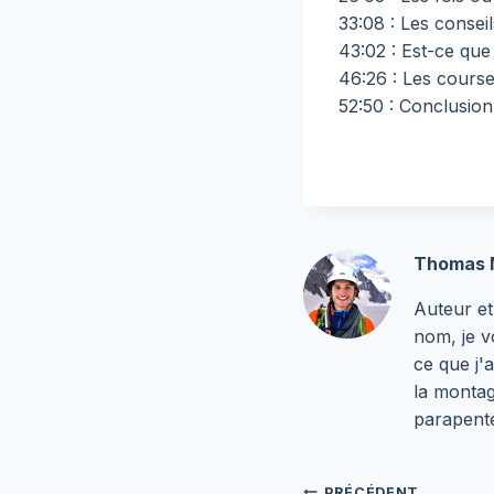
33:08 : Les consei
43:02 : Est-ce qu
46:26 : Les courses
52:50 : Conclusion
Thomas 
Auteur et
nom, je v
ce que j'
la montag
parapent
PRÉCÉDENT