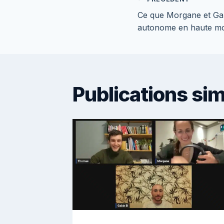
Navigati
Ce que Morgane et Ga
de
autonome en haute m
l’article
Publications sim