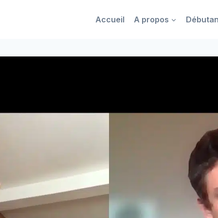
Accueil
A propos
Débutan