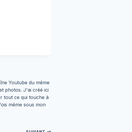
chaîne Youtube du même
t photos. J'ai créé ici
ar tout ce qui touche à
parfois même sous mon
SUIVANT