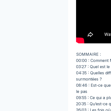
SOMMAIRE :
00:00 : Comment M
03:27 : Quel est l
04:35 : Quelles dif
surmontées ?
08:46 : Est-ce que 
le pas
09:55 : Ce qui a pl
20:35 : Qu’est-ce 
26:03 : Les fois où 