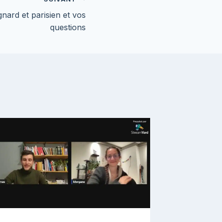
ard et parisien et vos
questions