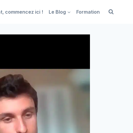
t, commencez ici !
Le Blog
Formation