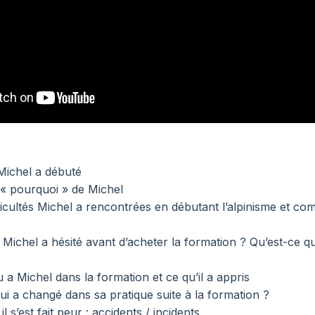
ichel a débuté
e « pourquoi » de Michel
ficultés Michel a rencontrées en débutant l’alpinisme et com
Michel a hésité avant d’acheter la formation ? Qu’est-ce qui 
u a Michel dans la formation et ce qu’il a appris
qui a changé dans sa pratique suite à la formation ?
il s’est fait peur : accidents / incidents