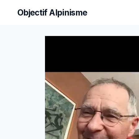
Aller
Objectif Alpinisme
au
contenu