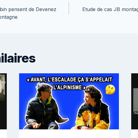
on
bin pensent de Devenez
Etude de cas JB montagn
ontagne
ilaires