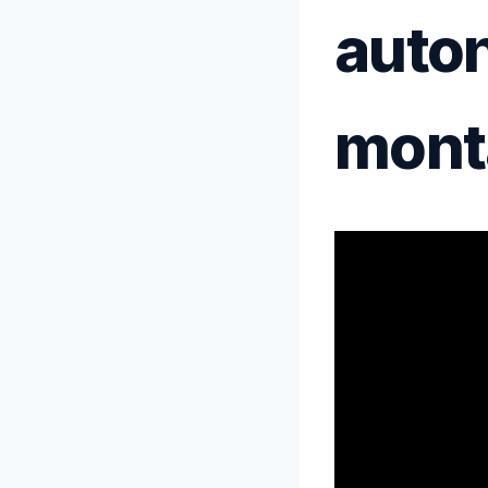
auto
mont