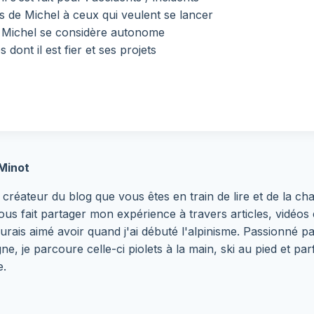
ls de Michel à ceux qui veulent se lancer
e Michel se considère autonome
 dont il est fier et ses projets
Minot
 créateur du blog que vous êtes en train de lire et de la 
ous fait partager mon expérience à travers articles, vidéos e
aurais aimé avoir quand j'ai débuté l'alpinisme. Passionné p
ne, je parcoure celle-ci piolets à la main, ski au pied et 
e.