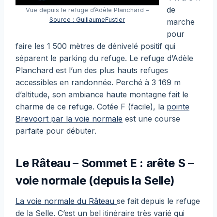
de
Vue depuis le refuge d’Adèle Planchard –
Source : GuillaumeFustier
marche
pour
faire les 1 500 mètres de dénivelé positif qui
séparent le parking du refuge. Le refuge d’Adèle
Planchard est l’un des plus hauts refuges
accessibles en randonnée. Perché à 3 169 m
d’altitude, son ambiance haute montagne fait le
charme de ce refuge. Cotée F (facile), la
pointe
Brevoort par la voie normale
est une course
parfaite pour débuter.
Le Râteau – Sommet E : arête S –
voie normale (depuis la Selle)
La voie normale du Râteau
se fait depuis le refuge
de la Selle. C’est un bel itinéraire très varié qui