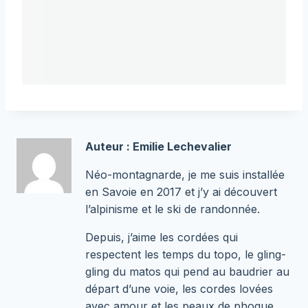
Auteur : Emilie Lechevalier
Néo-montagnarde, je me suis installée
en Savoie en 2017 et j’y ai découvert
l’alpinisme et le ski de randonnée.
Depuis, j’aime les cordées qui
respectent les temps du topo, le gling-
gling du matos qui pend au baudrier au
départ d’une voie, les cordes lovées
avec amour et les peaux de phoque