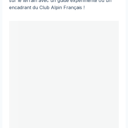
sur le terrain avec un guide expérimenté ou un
encadrant du Club Alpin Français !