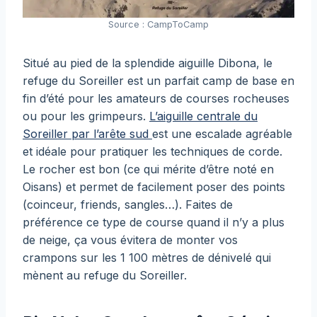
Source : CampToCamp
Situé au pied de la splendide aiguille Dibona, le
refuge du Soreiller est un parfait camp de base en
fin d’été pour les amateurs de courses rocheuses
ou pour les grimpeurs.
L’aiguille centrale du
Soreiller par l’arête sud
est une escalade agréable
et idéale pour pratiquer les techniques de corde.
Le rocher est bon (ce qui mérite d’être noté en
Oisans) et permet de facilement poser des points
(coinceur, friends, sangles…). Faites de
préférence ce type de course quand il n’y a plus
de neige, ça vous évitera de monter vos
crampons sur les 1 100 mètres de dénivelé qui
mènent au refuge du Soreiller.