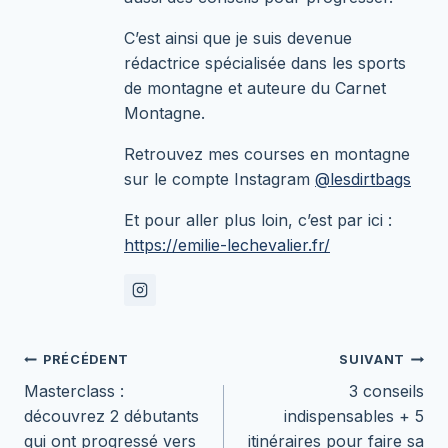
C’est ainsi que je suis devenue
rédactrice spécialisée dans les sports
de montagne et auteure du Carnet
Montagne.
Retrouvez mes courses en montagne
sur le compte Instagram
@lesdirtbags
Et pour aller plus loin, c’est par ici :
https://emilie-lechevalier.fr/
Navigation
PRÉCÉDENT
SUIVANT
Masterclass :
3 conseils
de
découvrez 2 débutants
indispensables + 5
l’article
qui ont progressé vers
itinéraires pour faire sa