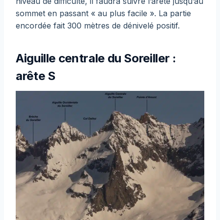
niveau de difficulté, il faudra suivre l’arête jusqu’au
sommet en passant « au plus facile ». La partie
encordée fait 300 mètres de dénivelé positif.
Aiguille centrale du Soreiller :
arête S