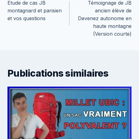
Etude de cas JB
Témoignage de JB
de
montagnard et parisien
ancien élève de
l’article
et vos questions
Devenez autonome en
haute montagne
(Version courte)
Publications similaires