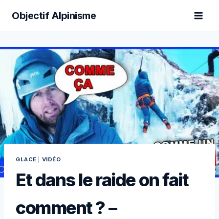
Aller
Objectif Alpinisme
au
contenu
GLACE
|
VIDÉO
Et dans le raide on fait
comment ? –