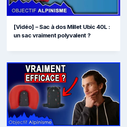
[Vidéo] – Sac à dos Millet Ubic 40L :
un sac vraiment polyvalent ?