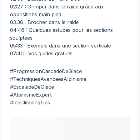
02:27 : Grimper dans le raide grâce aux
oppositions main pied
03:36 : Brocher dans le raide
04:46 : Quelques astuces pour les sections
sculptées
05:33 : Exemple dans une section verticale
07:40 : Vos guides gratuits
#ProgressionCascadeDeGlace
#TechniquesAvanceesAlpinisme
#EscaladeDeGlace
#AlpinismeExpert
#IceClimbingTips