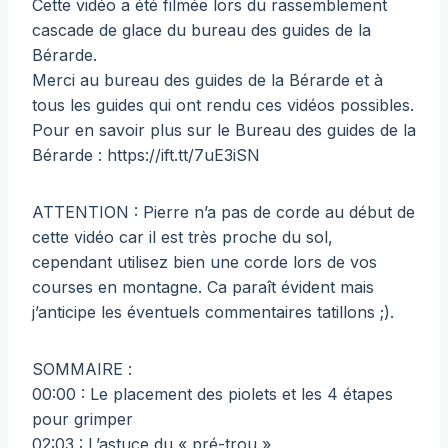
Cette vidéo a été filmée lors du rassemblement
cascade de glace du bureau des guides de la
Bérarde.
Merci au bureau des guides de la Bérarde et à
tous les guides qui ont rendu ces vidéos possibles.
Pour en savoir plus sur le Bureau des guides de la
Bérarde : https://ift.tt/7uE3iSN
ATTENTION : Pierre n’a pas de corde au début de
cette vidéo car il est très proche du sol,
cependant utilisez bien une corde lors de vos
courses en montagne. Ca paraît évident mais
j’anticipe les éventuels commentaires tatillons ;).
SOMMAIRE :
00:00 : Le placement des piolets et les 4 étapes
pour grimper
02:03 : L’astuce du « pré-trou »